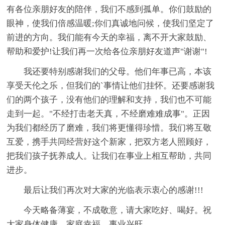
有各位亲朋好友的陪伴，我们不感到孤单。你们鼓励的
眼神，使我们倍感温暖;你们真诚地问候，使我们坚定了
前进的方向。我们能有今天的幸福，离不开大家鼓励、
帮助和爱护!让我们再一次给各位亲朋好友道声"谢谢"!
我还要特别感谢我们的父母。他们年事已高，本该
享受天伦之乐，但我们的`事情让他们挂怀。还要感谢我
们的两个孩子，没有他们的理解和支持，我们也不可能
走到一起。"不经打击老天真，不经磨难难成事"。正因
为我们都经历了磨难，我们将更懂得珍惜。我们将互敬
互爱，携手共同经营好这个新家，把双方老人照顾好，
把我们孩子抚养成人。让我们在事业上相互帮助，共同
进步。
最后让我们再次对大家的光临表示衷心的感谢!!!
今天略备薄宴，不成敬意，请大家吃好、喝好。祝
大家身体健康、家庭幸福、事业兴旺。