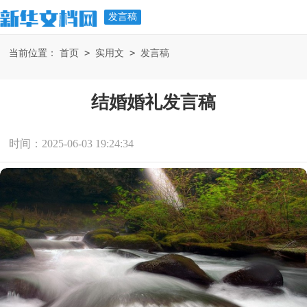
发言稿
>
>
当前位置：
首页
实用文
发言稿
结婚婚礼发言稿
时间：2025-06-03 19:24:34