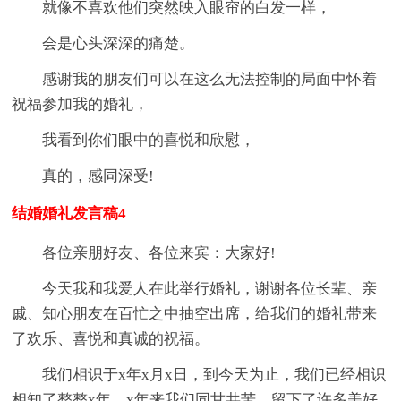
就像不喜欢他们突然映入眼帘的白发一样，
会是心头深深的痛楚。
感谢我的朋友们可以在这么无法控制的局面中怀着
祝福参加我的婚礼，
我看到你们眼中的喜悦和欣慰，
真的，感同深受!
结婚婚礼发言稿4
各位亲朋好友、各位来宾：大家好!
今天我和我爱人在此举行婚礼，谢谢各位长辈、亲
戚、知心朋友在百忙之中抽空出席，给我们的婚礼带来
了欢乐、喜悦和真诚的祝福。
我们相识于x年x月x日，到今天为止，我们已经相识
相知了整整x年，x年来我们同甘共苦，留下了许多美好