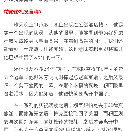
结婚婚礼发言稿3
昨天晚上11点多，积臣出现在宏远酒店楼下，他是
第一个出现的队员。从他的眼里，能够看到他为好兄弟
杜锋完成终身大事而高兴，在看到高兴的同时，我们还
能看到一丝凄凉，杜锋完婚，这也意味着积臣即将离开
他已经生活了XX年的中国。
还记得差不多2个星期前，广东队夺得了6年内的第
五个冠军，他跟朱芳雨同时捧起总冠军宝鼎，之后又最
后一个剪下篮网的一幕。在那个幸福的夜晚，积臣眼里
含着泪水，因为他知道，他很快就要离开中国了。
在一系列的庆祝活动之后，积臣跟帕克去了菲律宾
旅游，而旅游完之后，帕克直接飞回了美国，而积臣则
要再次回到东莞，参加杜锋的婚礼，之后才会离开中
国。那他为什么会回来呢?积臣说得很感人：“我们是铁