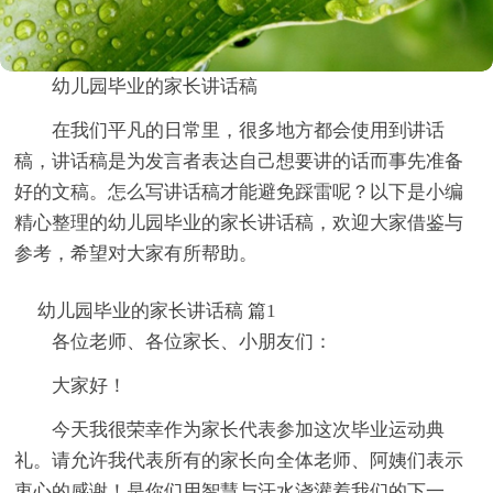
幼儿园毕业的家长讲话稿
在我们平凡的日常里，很多地方都会使用到讲话
稿，讲话稿是为发言者表达自己想要讲的话而事先准备
好的文稿。怎么写讲话稿才能避免踩雷呢？以下是小编
精心整理的幼儿园毕业的家长讲话稿，欢迎大家借鉴与
参考，希望对大家有所帮助。
幼儿园毕业的家长讲话稿 篇1
各位老师、各位家长、小朋友们：
大家好！
今天我很荣幸作为家长代表参加这次毕业运动典
礼。请允许我代表所有的家长向全体老师、阿姨们表示
衷心的感谢！是你们用智慧与汗水浇灌着我们的下一