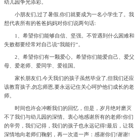
幼儿园争光添彩。
小朋友们,过了暑假,你们就要成为一名小学生了。我
想代表所有的爸爸妈妈对你们说两句话:
1、希望你们能够自信、坚强。不管遇到什么困难和
失败都要经常对自己说“我能行”。
2、希望你们有一颗爱心。希望你们能爱自己、爱父
母、爱老师、爱同学、爱祖国。
家长朋友们,今天我们的孩子虽然毕业了,但我们还应
该教育孩子,勿忘师恩,要永远记住关心呵护他们成长的老
师。
时间也许会冲断我们的回忆，但是，岁月绝对磨灭
不了我们与幼儿园的深情。衷心地感谢所有的老师!你们
的辛劳，我们记得，我们的孩子也永远记得!最后，让我
深情地向老师们鞠躬，再一次道一声：感谢你们!谢谢!