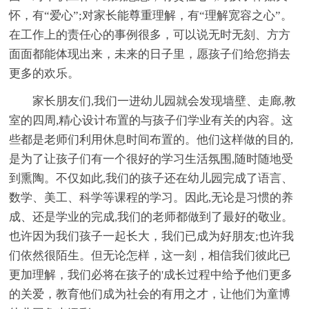
怀，有“爱心”;对家长能尊重理解，有“理解宽容之心”。
在工作上的责任心的事例很多，可以说无时无刻、方方
面面都能体现出来，未来的日子里，愿孩子们给您捎去
更多的欢乐。
家长朋友们,我们一进幼儿园就会发现墙壁、走廊,教
室的四周,精心设计布置的与孩子们学业有关的内容。这
些都是老师们利用休息时间布置的。他们这样做的目的,
是为了让孩子们有一个很好的学习生活氛围,随时随地受
到熏陶。不仅如此,我们的孩子还在幼儿园完成了语言、
数学、美工、科学等课程的学习。因此,无论是习惯的养
成、还是学业的完成,我们的老师都做到了最好的敬业。
也许因为我们孩子一起长大，我们已成为好朋友;也许我
们依然很陌生。但无论怎样，这一刻，相信我们彼此已
更加理解，我们必将在孩子的'成长过程中给予他们更多
的关爱，教育他们成为社会的有用之才，让他们为童博