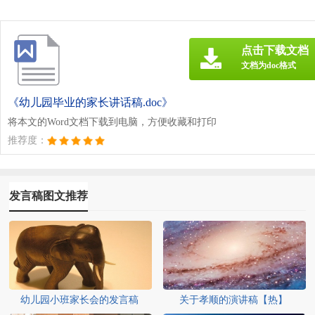
点击下载文档
文档为doc格式
《幼儿园毕业的家长讲话稿.doc》
将本文的Word文档下载到电脑，方便收藏和打印
推荐度：
发言稿图文推荐
幼儿园小班家长会的发言稿
关于孝顺的演讲稿【热】