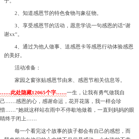
子。
2、知道感恩节的特色食物与象征物。
3、享受感恩节的活动，愿意学说一句感恩的话“谢
谢xx”。
4、通过为他人做事、送感恩卡等感恩行动体验感恩
的美好。
活动准备：
家园之窗张贴感恩节由来、感恩节相关信息等。
……此处隐藏12065个字……
一生，让我有勇气做我自
己……感恩的心，感谢命运，花开花落，我一样会珍
惜……”她就这样站在雨中不停歇地做着，一直到妈妈的眼
睛终于闭上……
每一个看完这个故事的孩子都会有自己的感想，而