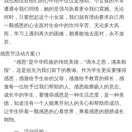
我也相信在他们的心中绝不仅仅是感动。小女孩的不幸
遭遇令我们同情，她的坚强与执着更令我们震撼。无论
何时，只要想起这个小女孩，我们就有理由要求自己用
一颗感恩的心去面对生命中的坎坷辛苦。无论多大风
雨，学习上遇到再大的困难，都勇敢地去面对，永不放
弃。
感恩节活动方案13
“感恩”是中华民族的传统美德，“滴水之恩，涌泉相
报”，这是祖先为我们留下的教诲。作为学生更应要懂得
感恩，感激给予生命的父母，感激给予教育的师长，感
激每一位给予过我们帮助的人。感恩能磨砺人的意志。
成长中的学生，要懂得感恩是一种生活态度，是一种美
德，知道没有一个人能离开别人的关心和帮助而成功。
让学生怀着一颗感恩的心看世界，乘着感恩的翅膀成长
翱翔。
一、活动目的：