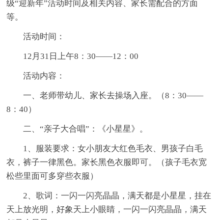
级“迎新年”活动时间及相关内容、家长需配合的方面
等。
活动时间：
12月31日上午8：30——12：00
活动内容：
一、老师带幼儿、家长去操场入座。（8：30——
8：40）
二、“亲子大合唱”：《小星星》。
1、服装要求：女小朋友大红色毛衣、男孩子白毛
衣，裤子一律黑色。家长黑色衣服即可。（孩子毛衣宽
松些里面可多穿些衣服）
2、歌词：一闪一闪亮晶晶，满天都是小星星，挂在
天上放光明，好象天上小眼睛，一闪一闪亮晶晶，满天