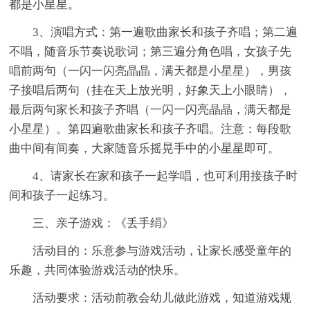
都是小星星。
3、演唱方式：第一遍歌曲家长和孩子齐唱；第二遍
不唱，随音乐节奏说歌词；第三遍分角色唱，女孩子先
唱前两句（一闪一闪亮晶晶，满天都是小星星），男孩
子接唱后两句（挂在天上放光明，好象天上小眼睛），
最后两句家长和孩子齐唱（一闪一闪亮晶晶，满天都是
小星星）。第四遍歌曲家长和孩子齐唱。注意：每段歌
曲中间有间奏，大家随音乐摇晃手中的小星星即可。
4、请家长在家和孩子一起学唱，也可利用接孩子时
间和孩子一起练习。
三、亲子游戏：《丢手绢》
活动目的：乐意参与游戏活动，让家长感受童年的
乐趣，共同体验游戏活动的快乐。
活动要求：活动前教会幼儿做此游戏，知道游戏规