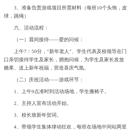
3、准备负责游戏项目所需材料（每班10个头饰，皮
球，跳绳）
六、活动流程：
（一）晨间接待——爱的问候：
上午7：50分，“新年老人”、学生代表及校领导在门
口亲切接待学生及家长，拥抱问候，为学生及家长发放
糖果、送上新年祝福，营造喜庆气氛。
（二）庆祝活动——游戏环节：
1、上午9点准时到活动场地，学生搬椅子。
2、主持人宣布活动开始。
3、校长致新年贺词。
4、带领学生集体律动狂欢，每班在场地中间站两竖