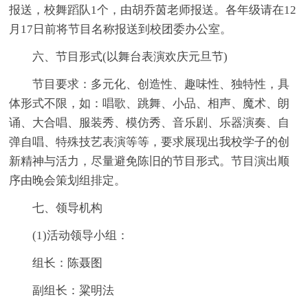
报送，校舞蹈队1个，由胡乔茵老师报送。各年级请在12
月17日前将节目名称报送到校团委办公室。
六、节目形式(以舞台表演欢庆元旦节)
节目要求：多元化、创造性、趣味性、独特性，具
体形式不限，如：唱歌、跳舞、小品、相声、魔术、朗
诵、大合唱、服装秀、模仿秀、音乐剧、乐器演奏、自
弹自唱、特殊技艺表演等等，要求展现出我校学子的创
新精神与活力，尽量避免陈旧的节目形式。节目演出顺
序由晚会策划组排定。
七、领导机构
(1)活动领导小组：
组长：陈聂图
副组长：粱明法