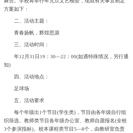
舞台。学校将举行年元旦文艺晚会，现就有关事宜制定
方案如下：
二、活动主题：
青春扬帆，辉煌思源
三、活动时间：
年12月31日19：30—22：00(如遇特殊情况，另行通
知)
四、活动地点：
足球场
五、活动要求
每个年级出1个节目(学生类)，节目由各年级自行组
织筛选。教师类节目各年级办公室、教师自愿报名(全校
3个参演指标)。校本课程类节目5—8个，由教研室负责