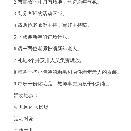
2.布置教室和园内场地，营造新年气氛。
3.划分各班的活动区域。
4.请两位老师做主持，写好主持稿。
5.下载迎新年的进场音乐。
6.请一两位老师扮演新年老人。
7.礼炮8个并安排人员负责燃放。
8.准备一些小包装的糖果和两件新年老人的服装。
9.每班一份化妆品，教师事先为孩子化好妆。
活动地点：
幼儿园内大操场
活动对象：
全体幼儿