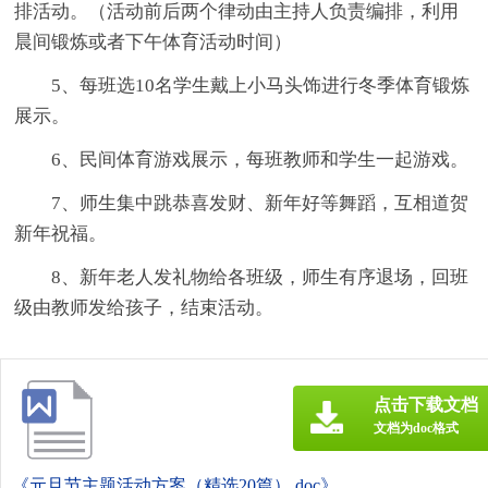
排活动。（活动前后两个律动由主持人负责编排，利用
晨间锻炼或者下午体育活动时间）
5、每班选10名学生戴上小马头饰进行冬季体育锻炼
展示。
6、民间体育游戏展示，每班教师和学生一起游戏。
7、师生集中跳恭喜发财、新年好等舞蹈，互相道贺
新年祝福。
8、新年老人发礼物给各班级，师生有序退场，回班
级由教师发给孩子，结束活动。
点击下载文档
文档为doc格式
《元旦节主题活动方案（精选20篇）.doc》