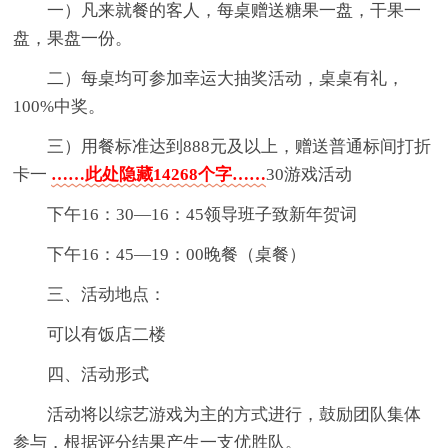
一）凡来就餐的客人，每桌赠送糖果一盘，干果一
盘，果盘一份。
二）每桌均可参加幸运大抽奖活动，桌桌有礼，
100%中奖。
三）用餐标准达到888元及以上，赠送普通标间打折
卡一
……此处隐藏14268个字……
30游戏活动
下午16：30—16：45领导班子致新年贺词
下午16：45—19：00晚餐（桌餐）
三、活动地点：
可以有饭店二楼
四、活动形式
活动将以综艺游戏为主的方式进行，鼓励团队集体
参与，根据评分结果产生一支优胜队。