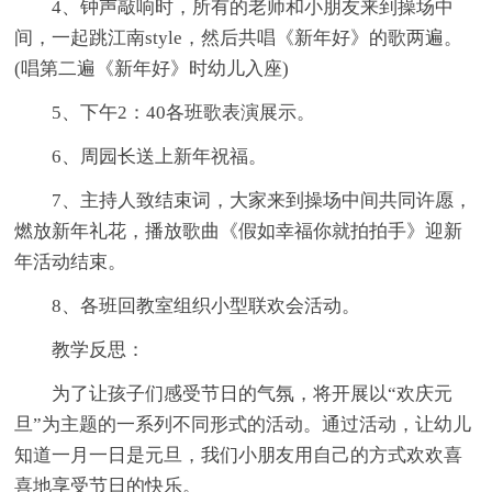
4、钟声敲响时，所有的老师和小朋友来到操场中
间，一起跳江南style，然后共唱《新年好》的歌两遍。
(唱第二遍《新年好》时幼儿入座)
5、下午2：40各班歌表演展示。
6、周园长送上新年祝福。
7、主持人致结束词，大家来到操场中间共同许愿，
燃放新年礼花，播放歌曲《假如幸福你就拍拍手》迎新
年活动结束。
8、各班回教室组织小型联欢会活动。
教学反思：
为了让孩子们感受节日的气氛，将开展以“欢庆元
旦”为主题的一系列不同形式的活动。通过活动，让幼儿
知道一月一日是元旦，我们小朋友用自己的方式欢欢喜
喜地享受节日的快乐。