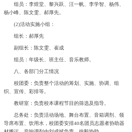
组员：李煜堂、黎兴跃、汪一帆、李学智、杨伟、
杨小峰、陈文雯、郝厚先。
(2)活动实施小组：
组长：郝厚先
副组长：陈文雯、崔成
组员：年级长、班主任、音乐教师。
八、各部门分工情况
校团委：负责整个活动的筹划、实施、协调、组
织、宣传、彩排等。
教研室：负责校本课程节目的筛选及指导。
总务处：负责活动场地、舞台布置、音箱调剂、领
导席布置、饮用水，校团委安排40名团员志愿者协助器
材搬运。音响调剂由刘成斌负责、徐毅协助。