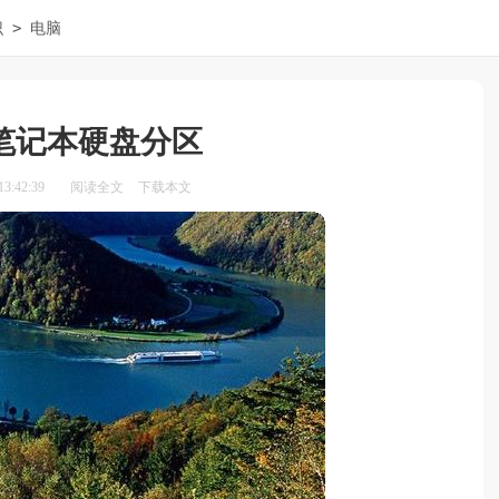
>
识
电脑
笔记本硬盘分区
3:42:39
阅读全文
下载本文