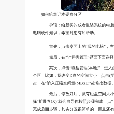
如何给笔记本硬盘分区
导语：给新买的或者重装系统的电脑硬
电脑硬件知识，希望对您有所帮助。
首先，点击桌面上的“我的电脑”，右键
然后，在“计算机管理”界面下面选择“存
其次，点击“磁盘管理(本地)”，进入
个区，比如，我改变D盘的空间大小，点击(学习
改，在"输入压缩空间量(MB)(E)"处修改数据
最后，修改好后，就有磁盘空间大小，
择“扩展卷(X)”就会向导你按照步骤完成，点
完成后面步骤，其实分区很简单的，而且还