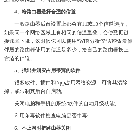
4、给路由器选择合适的信道
一般路由器后台设置上都会有11或13个信道选择，
如果同一个网络区域上有相同的信道重叠，会使数据链
接速率下降，这时候你可以使用“WiFi分析仪”APP查看你
邻居的路由器使用的信道是多少，给自己的路由器换上
合适的信道。
5、找出并消灭占用带宽的软件
很多软件、插件和App占用网络资源，可将其清除
掉，或限制其后台自启动;
关闭电脑和手机的系统/软件的自动升级功能;
利用杀毒软件检查电脑是否中毒;
6、不上网时把路由器关闭