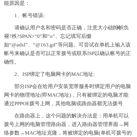
能原因是：
1、帐号错误:
请确认用户名和密码是否正确，注意大小础⒆帜负
褪?秩?SPAN>“0”和“o”、忘记填写后缀
如“@adsl”、“@163.gd”等问题。可尝试在单机上输入该
帐号来确认是否可以正常拨号或联系ISP以确认帐号的正
确性。
2、ISP绑定了电脑网卡的MAC地址:
部分ISP会在给用户安装宽带服务时绑定用户的电脑
网卡的物理地址(即MAC地址)，只有被绑定的电脑才能
通过PPPOE拨号上网，其他电脑或路由器都无法拨号
在路由器上，这个问题的解决办法是：用单机可以
拨号上网的电脑管理路由器，进入路由器管理界面→网
络参数→MAC地址克隆，将被绑定的电脑(单机可拨号的