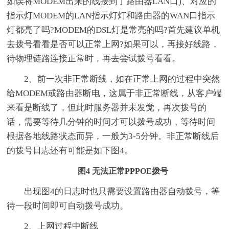
如误将MODEM出来的线接到了路由器LAN口)、对应的
指示灯MODEM的LAN指示灯灯和路由器的WAN口指示
灯都亮了吗?MODEM的DSL灯是常亮的吗?首先建议单机
去拨号看看是否可以正常上网?如果可以，再接好线路，
待物理链路连接正常时，再去尝试拨号看看。
2、前一次非正常断线，如在正常上网的过程中突然
给MODEM或路由器断电，这属于非正常断线，从客户端
来看是断线了，但此时服务器并未发觉，再次拨号的
话，需要等待几分钟的时间才可以拨号成功，等待时间
根据各地线路状态而异，一般为3-5分钟。非正常断线后
的拨号日志还有可能是如下图4。
图4 无法正常PPPOE拨号
出现图4的日志时也只需要设置路由器自动拨号，等
待一段时间即可自动拨号成功。
2、上网过程中断线