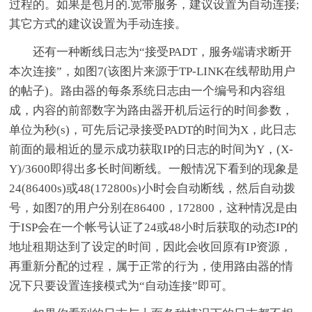
过程的。如果是包月的.宽带服务，建议设置为自动连接;
其它方式的建议设置为手动连接。
还有一种断线日志为“接受PADT，服务端请求断开
本次连接”，如图7(该图片来源于TP-LINK在线帮助用户
的帖子)。路由器的每条系统日志由一个编号和内容组
成，内容的前部数字为路由器开机后运行的时间参数，
单位为秒(s)，可先后记录接受PADT的时间为X，此日志
前面的最相近的显示成功获取IP的日志的时间为Y，(X-
Y)/3600即得出多长时间断线。一般情况下看到的现象是
24(86400s)或48(172800s)小时会自动断线，然后自动拨
号，如图7的用户分别在86400，172800，这种情况是由
于ISP会在一个帐号认证了24或48小时后获取的动态IP的
地址租期达到了设定的时间，因此会收回原有IP资源，
再重新分配的过程，属于正常的行为，使用路由器的情
况下只要设置连接模式为“自动连接”即可。