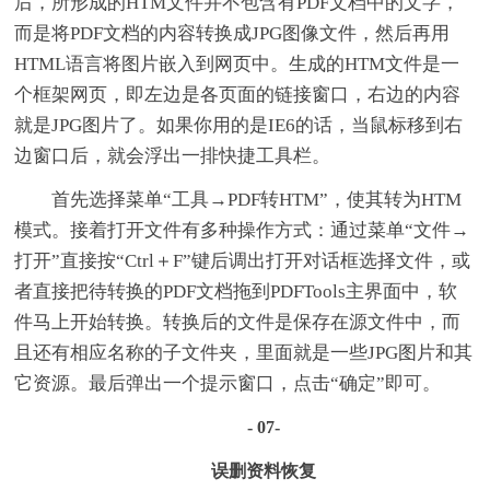
后，所形成的HTM文件并不包含有PDF文档中的文字，
而是将PDF文档的内容转换成JPG图像文件，然后再用
HTML语言将图片嵌入到网页中。生成的HTM文件是一
个框架网页，即左边是各页面的链接窗口，右边的内容
就是JPG图片了。如果你用的是IE6的话，当鼠标移到右
边窗口后，就会浮出一排快捷工具栏。
首先选择菜单“工具→PDF转HTM”，使其转为HTM
模式。接着打开文件有多种操作方式：通过菜单“文件→
打开”直接按“Ctrl＋F”键后调出打开对话框选择文件，或
者直接把待转换的PDF文档拖到PDFTools主界面中，软
件马上开始转换。转换后的文件是保存在源文件中，而
且还有相应名称的子文件夹，里面就是一些JPG图片和其
它资源。最后弹出一个提示窗口，点击“确定”即可。
- 07-
误删资料恢复