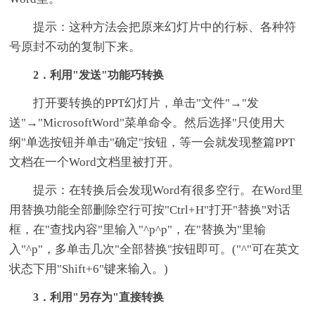
提示：这种方法会把原来幻灯片中的行标、各种符
号原封不动的复制下来。
2．利用"发送"功能巧转换
打开要转换的PPT幻灯片，单击"文件"→"发
送"→"MicrosoftWord"菜单命令。然后选择"只使用大
纲"单选按钮并单击"确定"按钮，等一会就发现整篇PPT
文档在一个Word文档里被打开。
提示：在转换后会发现Word有很多空行。在Word里
用替换功能全部删除空行可按"Ctrl+H"打开"替换"对话
框，在"查找内容"里输入"^p^p"，在"替换为"里输
入"^p"，多单击几次"全部替换"按钮即可。("^"可在英文
状态下用"Shift+6"键来输入。)
3．利用"另存为"直接转换