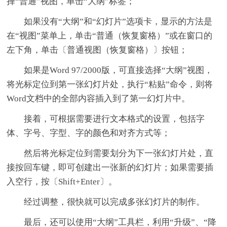
择“普通”视图，单击“大纲”标签；
如果没有“大纲”和“幻灯片”选项卡，显示的方法是
在“视图”菜单上，单击“普通（恢复窗格）”或在窗口的
左下角，单击〔普通视图（恢复窗格）〕按钮；
如果是Word 97/2000版，可直接选择“大纲”视图，
将光标定位到第一张幻灯片处，执行“粘贴”命令，则将
Word文档中的全部内容插入到了第一幻灯片中。
接着，可根据需要进行文本格式的设置，包括字
体、字号、字型、字的颜色和对齐方式等；
然后将光标定位到需要划分为下一张幻灯片处，直
接按回车键，即可创建出一张新的幻灯片；如果需要插
入空行，按〔Shift+Enter〕。
经过调整，很快就可以完成多张幻灯片的制作。
最后，还可以使用“大纲”工具栏，利用“升级”、“降