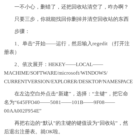
一不小心，删错了，还把回收站清空了，咋办啊？
只要三步，你就能找回你删掉并清空回收站的东西
步骤：
1、单击“开始——运行，然后输入regedit （打开注
册表）
2、依次展开：HEKEY——LOCAL——
MACHIME/SOFTWARE/microsoft/WINDOWS/
CURRENTVERSION/EXPLORER/DESKTOP/NAMESPACE
在左边空白外点击“新建”，选择：“主键”，把它命
名为“645FFO40——5081——101B——9F08——
00AA002F954E”
再把右边的“默认”的主键的键值设为“回收站”，然
后退出注册表。就OK啦。